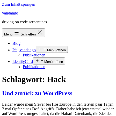
Zum Inhalt springen
vandango
driving on code serpentines
Menü
Schließen
Blog
Ich, vandango
Menü öffnen
Publikationen
IdentityCard
Menü öffnen
Publikationen
Schlagwort:
Hack
Und zurück zu WordPress
Leider wurde mein Srever bei HostEurope in den letzten paar Tagen
2 mal Opfer eines DoS Angriffs. Daher habe ich jetzt erstmal wieder
auf WordPress umgeschaltet, da die Habari Datenbank, die Ziel des