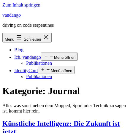
Zum Inhalt springen
vandango
driving on code serpentines
Menü
Schließen
Blog
Ich, vandango
Menü öffnen
Publikationen
IdentityCard
Menü öffnen
Publikationen
Kategorie:
Journal
Alles was sonst neben dem Mopped, Sport oder Technik zu sagen
ist, kommt hier rein.
Künstliche Intelligenz: Die Zukunft ist
jetzt