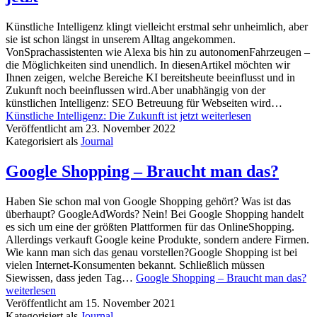
Künstliche Intelligenz klingt vielleicht erstmal sehr unheimlich, aber
sie ist schon längst in unserem Alltag angekommen.
VonSprachassistenten wie Alexa bis hin zu autonomenFahrzeugen –
die Möglichkeiten sind unendlich. In diesenArtikel möchten wir
Ihnen zeigen, welche Bereiche KI bereitsheute beeinflusst und in
Zukunft noch beeinflussen wird.Aber unabhängig von der
künstlichen Intelligenz: SEO Betreuung für Webseiten wird…
Künstliche Intelligenz: Die Zukunft ist jetzt
weiterlesen
Veröffentlicht am
23. November 2022
Kategorisiert als
Journal
Google Shopping – Braucht man das?
Haben Sie schon mal von Google Shopping gehört? Was ist das
überhaupt? GoogleAdWords? Nein! Bei Google Shopping handelt
es sich um eine der größten Plattformen für das OnlineShopping.
Allerdings verkauft Google keine Produkte, sondern andere Firmen.
Wie kann man sich das genau vorstellen?Google Shopping ist bei
vielen Internet-Konsumenten bekannt. Schließlich müssen
Siewissen, dass jeden Tag…
Google Shopping – Braucht man das?
weiterlesen
Veröffentlicht am
15. November 2021
Kategorisiert als
Journal