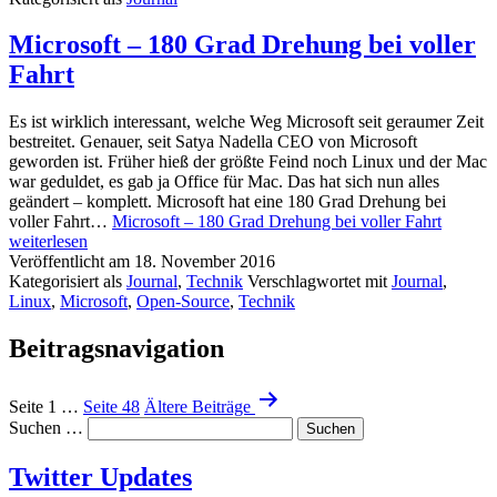
Microsoft – 180 Grad Drehung bei voller
Fahrt
Es ist wirklich interessant, welche Weg Microsoft seit geraumer Zeit
bestreitet. Genauer, seit Satya Nadella CEO von Microsoft
geworden ist. Früher hieß der größte Feind noch Linux und der Mac
war geduldet, es gab ja Office für Mac. Das hat sich nun alles
geändert – komplett. Microsoft hat eine 180 Grad Drehung bei
voller Fahrt…
Microsoft – 180 Grad Drehung bei voller Fahrt
weiterlesen
Veröffentlicht am
18. November 2016
Kategorisiert als
Journal
,
Technik
Verschlagwortet mit
Journal
,
Linux
,
Microsoft
,
Open-Source
,
Technik
Beitragsnavigation
Seite 1
…
Seite 48
Ältere
Beiträge
Suchen …
Twitter Updates