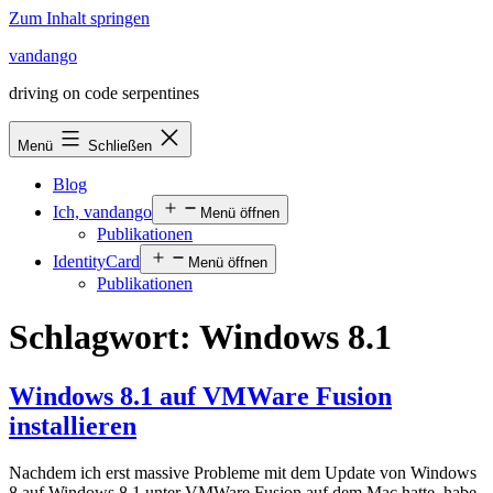
Zum Inhalt springen
vandango
driving on code serpentines
Menü
Schließen
Blog
Ich, vandango
Menü öffnen
Publikationen
IdentityCard
Menü öffnen
Publikationen
Schlagwort:
Windows 8.1
Windows 8.1 auf VMWare Fusion
installieren
Nachdem ich erst massive Probleme mit dem Update von Windows
8 auf Windows 8.1 unter VMWare Fusion auf dem Mac hatte, habe