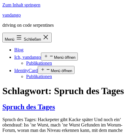
Zum Inhalt springen
vandango
driving on code serpentines
Menü
Schließen
Blog
Ich, vandango
Menü öffnen
Publikationen
IdentityCard
Menü öffnen
Publikationen
Schlagwort:
Spruch des Tages
Spruch des Tages
Spruch des Tages: Hackepeter gibt Kacke später Und noch ein‘
obendrauf: Iss ’ne Wurst, mach ’ne Wurst Gefunden im Worum-
Forum, woran man das Niveau erkennen kann, mit dem manche