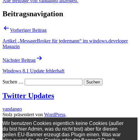
Alle Beiträge von vandango anzeigen.
Beitragsnavigation
Vorheriger Beitrag
Artikel „MessageBroker für jedermann“ im windows.developer
Magazin
Nächster Beitrag
Windows 8.1 Update fehlerhaft
Suchen …
Twitter Updates
vandango
Stolz präsentiert von
WordPress
.
Wir benutzen Cookies eigentlich keine Cookies (außer
du bist hier Admin, was du nicht bist) aber für diesen
geilen EU-Banner erzeugt das Plugin einen. Was war