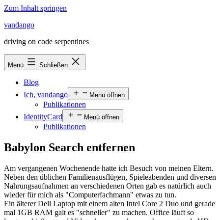
Zum Inhalt springen
vandango
driving on code serpentines
Menü
Schließen
Blog
Ich, vandango
Menü öffnen
Publikationen
IdentityCard
Menü öffnen
Publikationen
Babylon Search entfernen
Am vergangenen Wochenende hatte ich Besuch von meinen Eltern.
Neben den üblichen Familienausflügen, Spieleabenden und diversen
Nahrungsaufnahmen an verschiedenen Orten gab es natürlich auch
wieder für mich als "Computerfachmann" etwas zu tun.
Ein älterer Dell Laptop mit einem alten Intel Core 2 Duo und gerade
mal 1GB RAM galt es "schneller" zu machen. Office läuft so