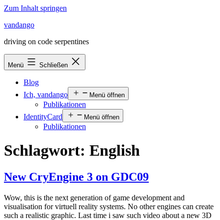
Zum Inhalt springen
vandango
driving on code serpentines
Menü
Schließen
Blog
Ich, vandango
Menü öffnen
Publikationen
IdentityCard
Menü öffnen
Publikationen
Schlagwort:
English
New CryEngine 3 on GDC09
Wow, this is the next generation of game development and
visualisation for virtuell reality systems. No other engines can create
such a realistic graphic. Last time i saw such video about a new 3D