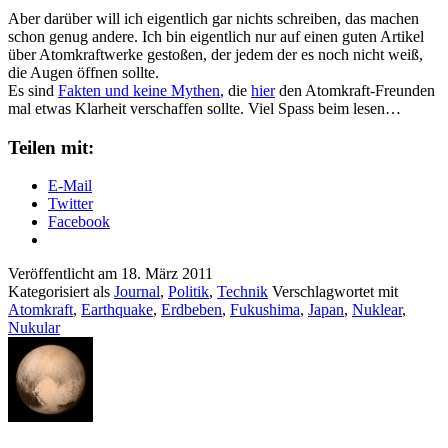
Aber darüber will ich eigentlich gar nichts schreiben, das machen
schon genug andere. Ich bin eigentlich nur auf einen guten Artikel
über Atomkraftwerke gestoßen, der jedem der es noch nicht weiß,
die Augen öffnen sollte.
Es sind
Fakten und keine Mythen
, die
hier
den Atomkraft-Freunden
mal etwas Klarheit verschaffen sollte. Viel Spass beim lesen…
Teilen mit:
E-Mail
Twitter
Facebook
Veröffentlicht am
18. März 2011
Kategorisiert als
Journal
,
Politik
,
Technik
Verschlagwortet mit
Atomkraft
,
Earthquake
,
Erdbeben
,
Fukushima
,
Japan
,
Nuklear
,
Nukular