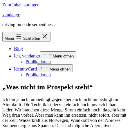
Zum Inhalt springen
vandango
driving on code serpentines
Menü
Schließen
Blog
Ich, vandango
Menü öffnen
Publikationen
IdentityCard
Menü öffnen
Publikationen
„Was nicht im Prospekt steht“
Ich bin ja nicht umbedingt gegen aber auch nicht umbedingt für
Atomkraft. Die Technik ist derzeit einfach noch unverzichtbar –
leider. Wir brauchen diese Menge Strom einfach noch, da geht kein
Weg dran vorbei. Aber man kann ihn ersetzen, nicht sofort, aber mit
der Zeit. Wasserkraft aus Norwegen, Windkraft von der Nordsee,
Sonnenenergie aus Spanien. Das sind mögliche Alternativen.