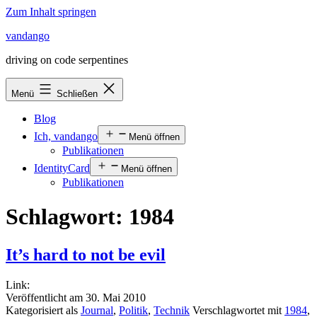
Zum Inhalt springen
vandango
driving on code serpentines
Menü
Schließen
Blog
Ich, vandango
Menü öffnen
Publikationen
IdentityCard
Menü öffnen
Publikationen
Schlagwort:
1984
It’s hard to not be evil
Link:
Veröffentlicht am
30. Mai 2010
Kategorisiert als
Journal
,
Politik
,
Technik
Verschlagwortet mit
1984
,