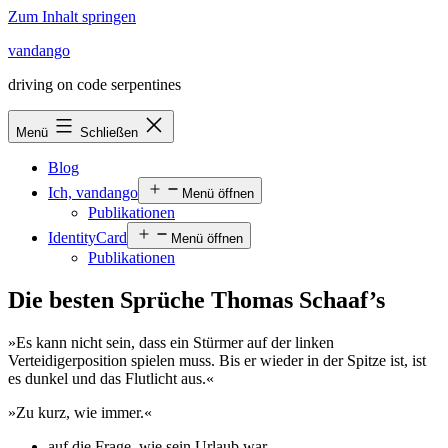
Zum Inhalt springen
vandango
driving on code serpentines
Menü
Schließen
Blog
Ich, vandango
Menü öffnen
Publikationen
IdentityCard
Menü öffnen
Publikationen
Die besten Sprüche Thomas Schaaf’s
»Es kann nicht sein, dass ein Stürmer auf der linken
Verteidigerposition spielen muss. Bis er wieder in der Spitze ist, ist
es dunkel und das Flutlicht aus.«
»Zu kurz, wie immer.«
auf die Frage, wie sein Urlaub war