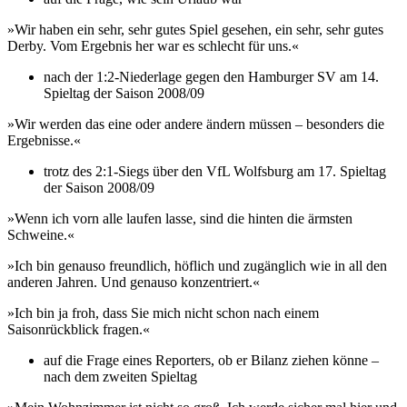
»Wir haben ein sehr, sehr gutes Spiel gesehen, ein sehr, sehr gutes
Derby. Vom Ergebnis her war es schlecht für uns.«
nach der 1:2-Niederlage gegen den Hamburger SV am 14.
Spieltag der Saison 2008/09
»Wir werden das eine oder andere ändern müssen – besonders die
Ergebnisse.«
trotz des 2:1-Siegs über den VfL Wolfsburg am 17. Spieltag
der Saison 2008/09
»Wenn ich vorn alle laufen lasse, sind die hinten die ärmsten
Schweine.«
»Ich bin genauso freundlich, höflich und zugänglich wie in all den
anderen Jahren. Und genauso konzentriert.«
»Ich bin ja froh, dass Sie mich nicht schon nach einem
Saisonrückblick fragen.«
auf die Frage eines Reporters, ob er Bilanz ziehen könne –
nach dem zweiten Spieltag