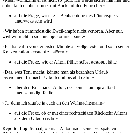
»Mein Wohnzimmer ist nicht so groß. Ich werde sicher mal hier und
dahin laufen, aber immer mit Blick auf den Fernseher.«
auf die Frage, wo er zur Beobachtung des Länderspiels
unterwegs sein wird
»Wir haben zumindest die Zweikämpfe nicht verloren. Aber nur,
weil wir nicht in sie hineingekommen sind.«
»Ich hätte ihn von der ersten Minute an vollgetextet und so in seiner
Konzentration versucht zu stören.«
auf die Frage, wie er Ailton früher selbst gestoppt hätte
»Das, was Toni macht, könnte man als bezahlten Urlaub
bezeichnen. Er macht Urlaub und bezahlt dafür.«
über den Brasilianer Ailton, der beim Trainingsauftakt
unentschuldigt fehlte
»Ja, denn ich glaube ja auch an den Weihnachtsmann«
auf die Frage, ob er mit einer rechtzeitigen Rückkehr Ailtons
aus dem Urlaub rechne
Reporter fragt Schaaf, ob man Ailton nach seiner verspäteten