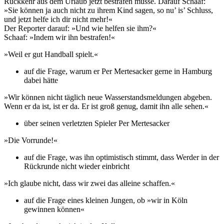
Rückkehr aus dem Urlaub jetzt bestrafen müsse. Darauf Schaaf:
»Sie können ja auch nicht zu ihrem Kind sagen, so nu’ is’ Schluss,
und jetzt helfe ich dir nicht mehr!«
Der Reporter darauf: »Und wie helfen sie ihm?«
Schaaf: »Indem wir ihn bestrafen!«
»Weil er gut Handball spielt.«
auf die Frage, warum er Per Mertesacker gerne in Hamburg
dabei hätte
»Wir können nicht täglich neue Wasserstandsmeldungen abgeben.
Wenn er da ist, ist er da. Er ist groß genug, damit ihn alle sehen.«
über seinen verletzten Spieler Per Mertesacker
»Die Vorrunde!«
auf die Frage, was ihn optimistisch stimmt, dass Werder in der
Rückrunde nicht wieder einbricht
»Ich glaube nicht, dass wir zwei das alleine schaffen.«
auf die Frage eines kleinen Jungen, ob »wir in Köln
gewinnen können«