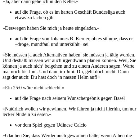
»Ja, aber dann gehe ich in den Keller.«
auf die Frage, ob es im harten Geschäft Bundesliga auch
etwas zu lachen gibt
»Deswegen haben Sie mich ja heute eingeladen.«
auf die Frage von Johannes B. Kerner, ob es stimme, dass er
»dröge, mundfaul und unterkühlt« sei
»Sie müssen ja auch Alternativen haben, sie müssen ja tätig werden.
Und deshalb müssen wir auch irgendwann planen können. Weil, Sie
können ja auch nich‘ beigehen und zu einem Anderen sagen: Warte
mal noch bis Juni. Und dann im Juni: Du, geht doch nicht. Dann
sagt der auch: Du hast doch ’n nassen Helm auf!«
»Ein 25:0 wäre nicht schlecht.«
auf die Frage nach seinem Wunschergebnis gegen Basel
»Natürlich wollen wir gewinnen. Wir fahren ja nicht hierhin, um nur
lecker Nudeln zu essen.«
vor dem Spiel gegen Udinese Calcio
»Glauben Sie, dass Werder auch gewonnen hätte, wenn Athen die